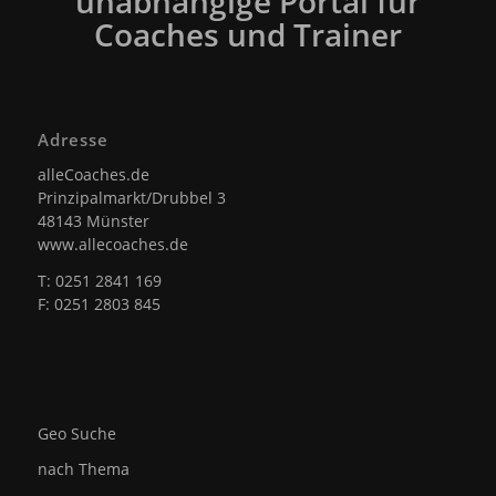
unabhängige Portal für
Coaches und Trainer
Adresse
alleCoaches.de
Prinzipalmarkt/Drubbel 3
48143 Münster
www.allecoaches.de
T: 0251 2841 169
F: 0251 2803 845
Geo Suche
nach Thema