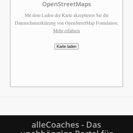
OpenStreetMaps
Mit dem Laden der Karte akzeptieren Sie die
Datenschutzerklärung von OpenStreetMap Foundation.
Mehr erfahren
Karte laden
alleCoaches - Das