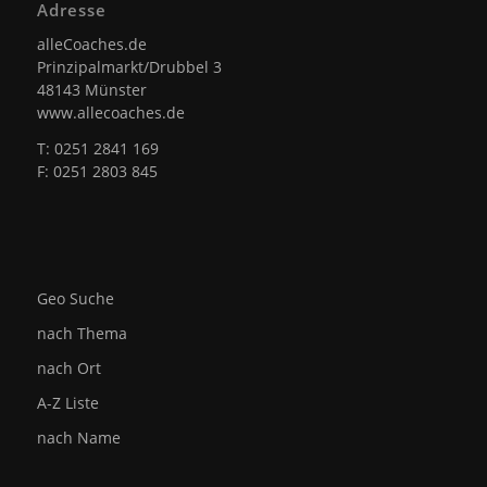
Adresse
alleCoaches.de
Prinzipalmarkt/Drubbel 3
48143 Münster
www.allecoaches.de
T: 0251 2841 169
F: 0251 2803 845
Geo Suche
nach Thema
nach Ort
A-Z Liste
nach Name