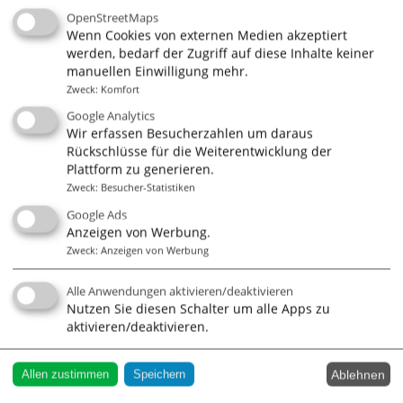
OpenStreetMaps
Wenn Cookies von externen Medien akzeptiert
werden, bedarf der Zugriff auf diese Inhalte keiner
manuellen Einwilligung mehr.
Zweck
:
Komfort
Google Analytics
Wir erfassen Besucherzahlen um daraus
Rückschlüsse für die Weiterentwicklung der
Plattform zu generieren.
Zweck
:
Besucher-Statistiken
Google Ads
Anzeigen von Werbung.
Zweck
:
Anzeigen von Werbung
Alle Anwendungen aktivieren/deaktivieren
Nutzen Sie diesen Schalter um alle Apps zu
aktivieren/deaktivieren.
alleCoaches - Das
Ablehnen
Allen zustimmen
Speichern