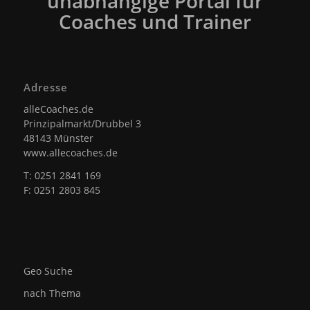
unabhängige Portal für
Coaches und Trainer
Adresse
alleCoaches.de
Prinzipalmarkt/Drubbel 3
48143 Münster
www.allecoaches.de
T: 0251 2841 169
F: 0251 2803 845
Geo Suche
nach Thema