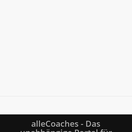
alleCoaches - Das