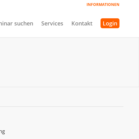
INFORMATIONEN
inar suchen
Services
Kontakt
Login
ng