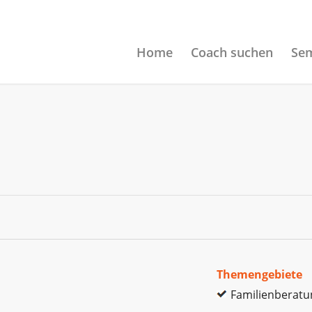
Home
Coach suchen
Sem
Themengebiete
Familienberatu