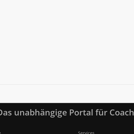
 Das unabhängige Portal für Coach
e
Services