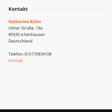
Kontakt
Katharina Kühn
Ulmer Straße, 19a
89335 Ichenhausen
Deutschland
Telefon: 015170834108
Kontakt