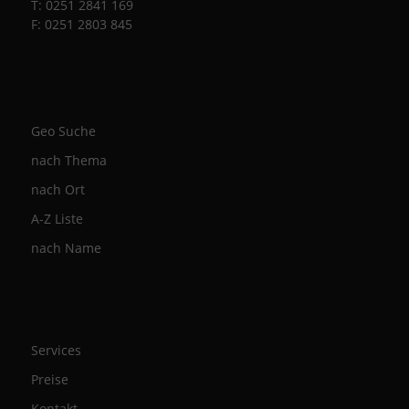
T: 0251 2841 169
F: 0251 2803 845
Geo Suche
nach Thema
nach Ort
A-Z Liste
nach Name
Services
Preise
Kontakt