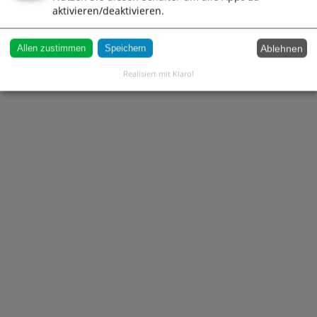
aktivieren/deaktivieren.
Ablehnen
Allen zustimmen
Speichern
Realisiert mit Klaro!