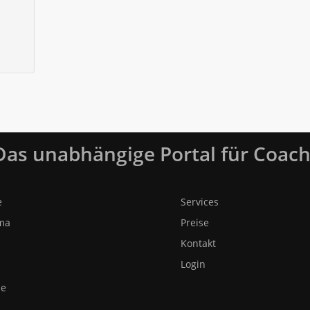
 Das unabhängige Portal für Coach
e
Services
ma
Preise
Kontakt
Login
me