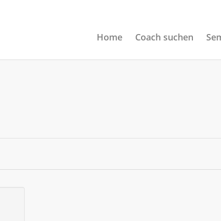
Home
Coach suchen
Sem