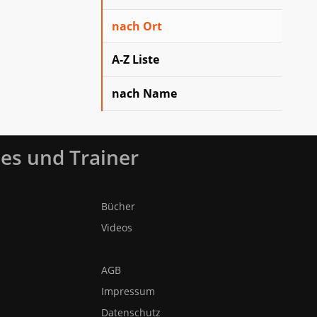
nach Ort
A-Z Liste
nach Name
es und Trainer
Bücher
Videos
AGB
Impressum
Datenschutz