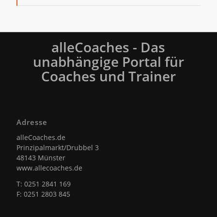
alleCoaches - Das
unabhängige Portal für
Coaches und Trainer
Adresse
alleCoaches.de
Prinzipalmarkt/Drubbel 3
48143 Münster
www.allecoaches.de
T: 0251 2841 169
F: 0251 2803 845