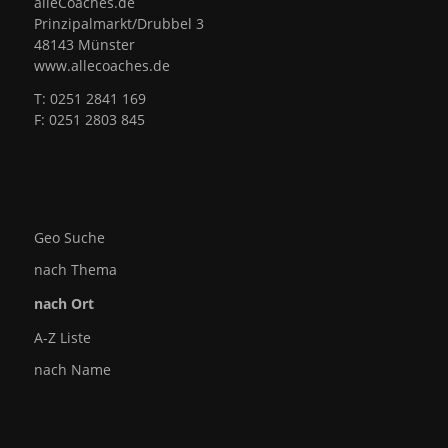
alleCoaches.de
Prinzipalmarkt/Drubbel 3
48143 Münster
www.allecoaches.de
T: 0251 2841 169
F: 0251 2803 845
Geo Suche
nach Thema
nach Ort
A-Z Liste
nach Name