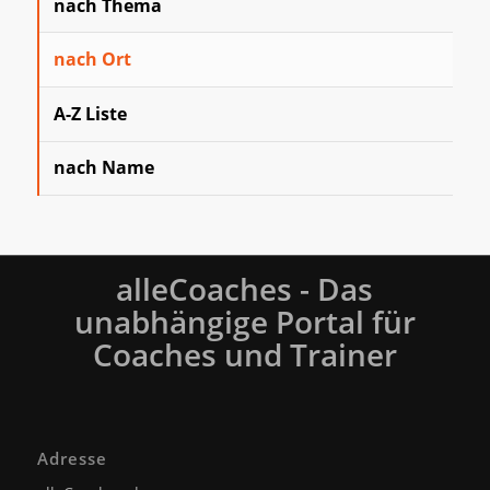
nach Thema
nach Ort
A-Z Liste
nach Name
alleCoaches - Das
unabhängige Portal für
Coaches und Trainer
Adresse