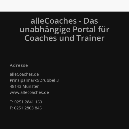
alleCoaches - Das
unabhängige Portal für
Coaches und Trainer
Adresse
alleCoaches.de
Prinzipalmarkt/Drubbel 3
48143 Münster
www.allecoaches.de
T: 0251 2841 169
F: 0251 2803 845