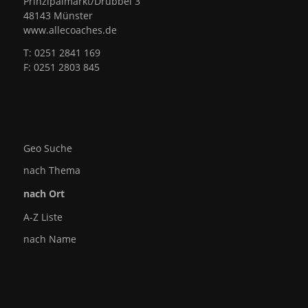
Prinzipalmarkt/Drubbel 3
48143 Münster
www.allecoaches.de
T: 0251 2841 169
F: 0251 2803 845
Geo Suche
nach Thema
nach Ort
A-Z Liste
nach Name