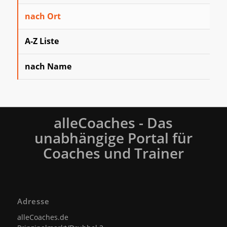
nach Ort
A-Z Liste
nach Name
alleCoaches - Das
unabhängige Portal für
Coaches und Trainer
Adresse
alleCoaches.de