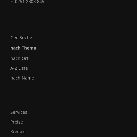
F: 0251 2803 845
Geo Suche
nach Thema
nach Ort
A-Z Liste
nach Name
Services
Preise
Kontakt